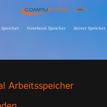
 Speicher
Notebook Speicher
Server Speicher
al Arbeitsspeicher
nden