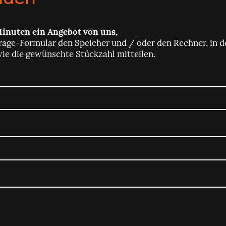
Minuten ein Angebot von uns,
rage-Formular den Speicher und / oder den Rechner, in d
wie die gewünschte Stückzahl mitteilen.