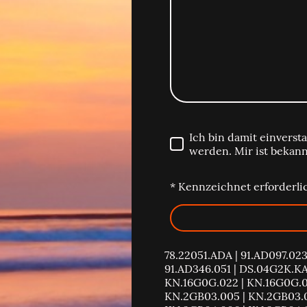
Ich bin damit einvers
werden. Mir ist bekann
* Kennzeichnet erforderli
78.22051.ADA | 91.AD097.023
91.AD346.051 | DS.04G2K.KA
KN.16G0G.022 | KN.16G0G.02
KN.2GB03.005 | KN.2GB03.0