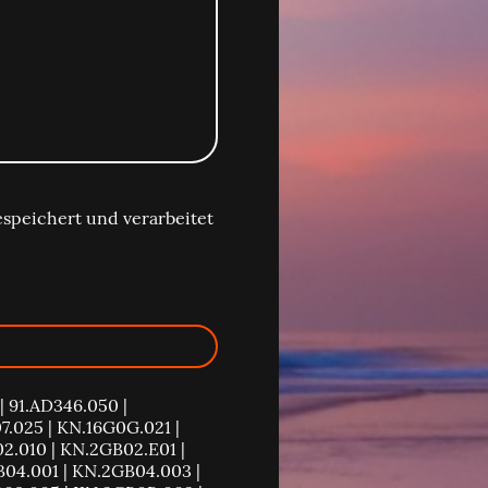
speichert und verarbeitet
| 91.AD346.050 |
.025 | KN.16G0G.021 |
2.010 | KN.2GB02.E01 |
04.001 | KN.2GB04.003 |