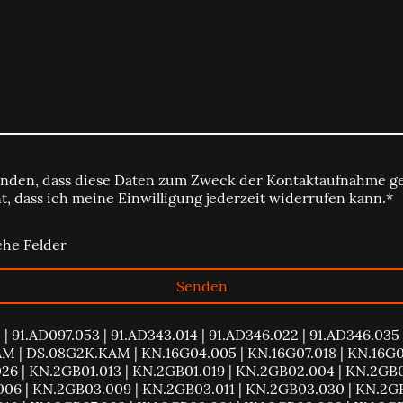
tanden, dass diese Daten zum Zweck der Kontaktaufnahme ge
t, dass ich meine Einwilligung jederzeit widerrufen kann.*
che Felder
Senden
 | 91.AD097.053 | 91.AD343.014 | 91.AD346.022 | 91.AD346.035 
M | DS.08G2K.KAM | KN.16G04.005 | KN.16G07.018 | KN.16G07
6 | KN.2GB01.013 | KN.2GB01.019 | KN.2GB02.004 | KN.2GB0
06 | KN.2GB03.009 | KN.2GB03.011 | KN.2GB03.030 | KN.2GB