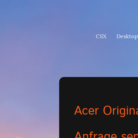
CSX
Desktop
Acer Origin
Anfrage se