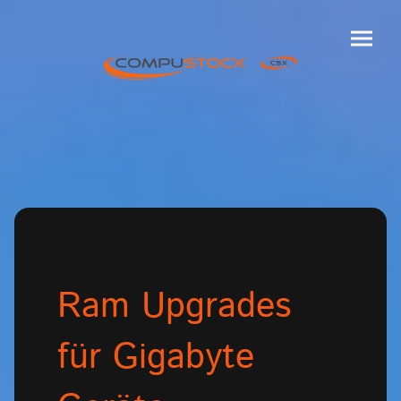
Ram Upgrades
für Gigabyte