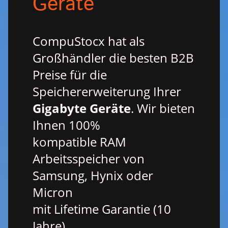
Geräte
CompuStocx hat als
Großhändler die besten B2B
Preise für die
Speichererweiterung Ihrer
Gigabyte Geräte
. Wir bieten
Ihnen 100%
kompatible RAM
Arbeitsspeicher von
Samsung, Hynix oder
Micron
mit Lifetime Garantie (10
Jahre).